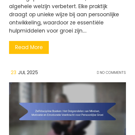
algehele welzijn verbetert. Elke praktijk
draagt op unieke wijze bij aan persoonlijke
ontwikkeling, waardoor ze essentiële
hulpmiddelen voor groei zijn.…
Read More
23
JUL 2025
NO COMMENTS