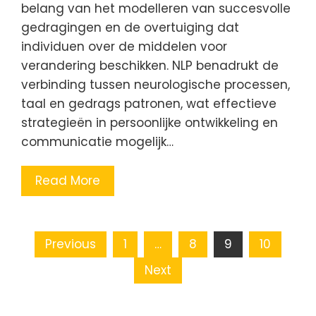
belang van het modelleren van succesvolle
gedragingen en de overtuiging dat
individuen over de middelen voor
verandering beschikken. NLP benadrukt de
verbinding tussen neurologische processen,
taal en gedrags patronen, wat effectieve
strategieën in persoonlijke ontwikkeling en
communicatie mogelijk…
Read More
Posts
Previous
1
…
8
9
10
pagination
Next