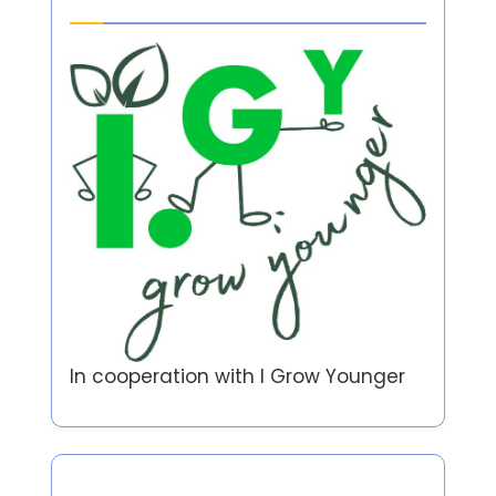
In cooperation with
I Grow Younger
Auteur