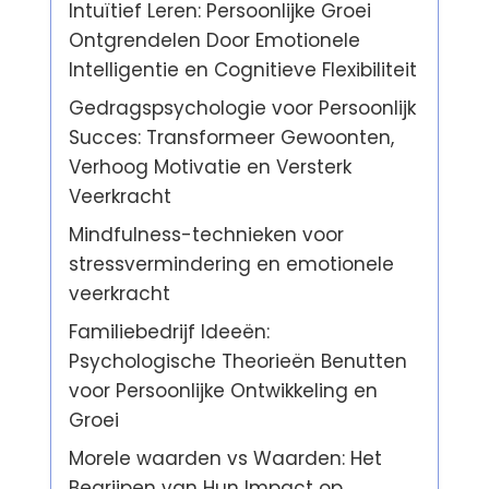
Intuïtief Leren: Persoonlijke Groei
Ontgrendelen Door Emotionele
Intelligentie en Cognitieve Flexibiliteit
Gedragspsychologie voor Persoonlijk
Succes: Transformeer Gewoonten,
Verhoog Motivatie en Versterk
Veerkracht
Mindfulness-technieken voor
stressvermindering en emotionele
veerkracht
Familiebedrijf Ideeën:
Psychologische Theorieën Benutten
voor Persoonlijke Ontwikkeling en
Groei
Morele waarden vs Waarden: Het
Begrijpen van Hun Impact op