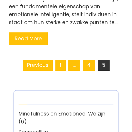
een fundamentele eigenschap van
emotionele intelligentie, stelt individuen in
staat om hun sterke en zwakke punten te…
Read More
Posts
Previous
1
…
4
5
pagination
Categorieën
Mindfulness en Emotioneel Welzijn
(6)