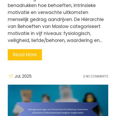
benadrukken hoe behoeften, intrinsieke
motivatie en verwachte uitkomsten
menselijk gedrag aandrijven. De Hiërarchie
van Behoeften van Maslow categoriseert
motivatie in vijf niveaus: fysiologisch,
veiligheid, liefde/behoren, waardering en…
Read More
17
JUL 2025
NO COMMENTS