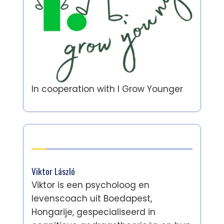
In cooperation with
I Grow Younger
Auteur
Viktor László
Viktor is een psycholoog en
levenscoach uit Boedapest,
Hongarije, gespecialiseerd in