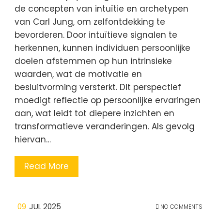
de concepten van intuïtie en archetypen
van Carl Jung, om zelfontdekking te
bevorderen. Door intuïtieve signalen te
herkennen, kunnen individuen persoonlijke
doelen afstemmen op hun intrinsieke
waarden, wat de motivatie en
besluitvorming versterkt. Dit perspectief
moedigt reflectie op persoonlijke ervaringen
aan, wat leidt tot diepere inzichten en
transformatieve veranderingen. Als gevolg
hiervan…
Read More
09
JUL 2025
NO COMMENTS