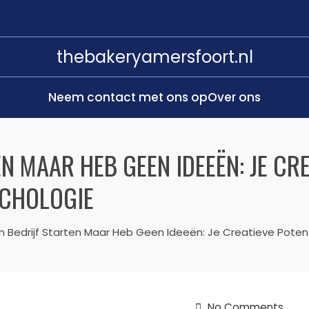
thebakeryamersfoort.nl
Neem contact met ons op
Over ons
EN MAAR HEB GEEN IDEEËN: JE CR
CHOLOGIE
Een Bedrijf Starten Maar Heb Geen Ideeën: Je Creatieve Pote
No Comments