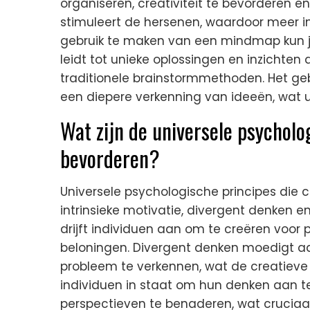
organiseren, creativiteit te bevorderen e
stimuleert de hersenen, waardoor meer i
gebruik te maken van een mindmap kun je
leidt tot unieke oplossingen en inzichten
traditionele brainstormmethoden. Het ge
een diepere verkenning van ideeën, wat u
Wat zijn de universele psycholog
bevorderen?
Universele psychologische principes die c
intrinsieke motivatie, divergent denken en c
drijft individuen aan om te creëren voor 
beloningen. Divergent denken moedigt a
probleem te verkennen, wat de creatieve ou
individuen in staat om hun denken aan t
perspectieven te benaderen, wat cruciaa