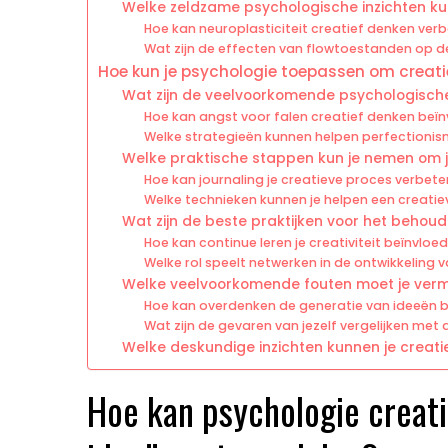
Welke zeldzame psychologische inzichten ku
Hoe kan neuroplasticiteit creatief denken ver
Wat zijn de effecten van flowtoestanden op d
Hoe kun je psychologie toepassen om creati
Wat zijn de veelvoorkomende psychologische
Hoe kan angst voor falen creatief denken beï
Welke strategieën kunnen helpen perfectionis
Welke praktische stappen kun je nemen om je 
Hoe kan journaling je creatieve proces verbete
Welke technieken kunnen je helpen een creatie
Wat zijn de beste praktijken voor het behoud
Hoe kan continue leren je creativiteit beïnvloe
Welke rol speelt netwerken in de ontwikkeling 
Welke veelvoorkomende fouten moet je vermi
Hoe kan overdenken de generatie van ideeën
Wat zijn de gevaren van jezelf vergelijken met
Welke deskundige inzichten kunnen je creati
Hoe kan psychologie creati