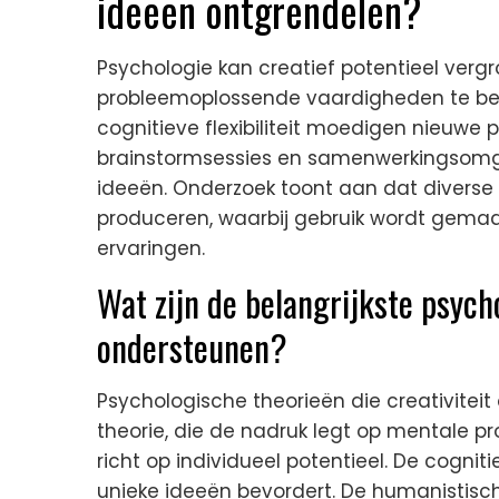
ideeën ontgrendelen?
Psychologie kan creatief potentieel verg
probleemoplossende vaardigheden te bev
cognitieve flexibiliteit moedigen nieuw
brainstormsessies en samenwerkingsomge
ideeën. Onderzoek toont aan dat diverse
produceren, waarbij gebruik wordt gemaa
ervaringen.
Wat zijn de belangrijkste psycho
ondersteunen?
Psychologische theorieën die creativitei
theorie, die de nadruk legt op mentale pr
richt op individueel potentieel. De cogni
unieke ideeën bevordert. De humanistisc