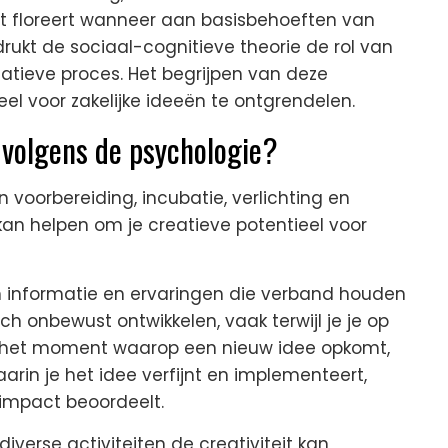
it floreert wanneer aan basisbehoeften van
kt de sociaal-cognitieve theorie de rol van
reatieve proces. Het begrijpen van deze
el voor zakelijke ideeën te ontgrendelen.
 volgens de psychologie?
 voorbereiding, incubatie, verlichting en
 kan helpen om je creatieve potentieel voor
 informatie en ervaringen die verband houden
ich onbewust ontwikkelen, vaak terwijl je je op
is het moment waarop een nieuw idee opkomt,
arin je het idee verfijnt en implementeert,
 impact beoordeelt.
erse activiteiten de creativiteit kan