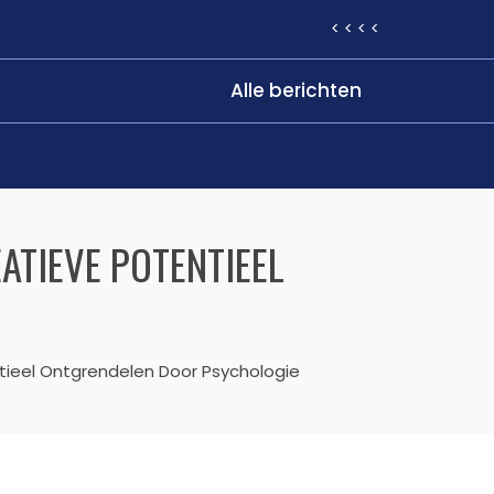
< < < <
Alle berichten
EATIEVE POTENTIEEL
ntieel Ontgrendelen Door Psychologie