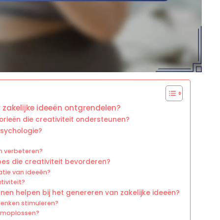
 zakelijke ideeën ontgrendelen?
orieën die creativiteit ondersteunen?
psychologie?
n verbeteren?
pes die creativiteit bevorderen?
atie van ideeën?
tiviteit?
en helpen bij het genereren van zakelijke ideeën?
denken stimuleren?
leemoplossen?