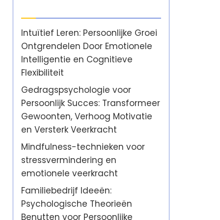
Laatste berichten
Intuïtief Leren: Persoonlijke Groei
Ontgrendelen Door Emotionele
Intelligentie en Cognitieve
Flexibiliteit
Gedragspsychologie voor
Persoonlijk Succes: Transformeer
Gewoonten, Verhoog Motivatie
en Versterk Veerkracht
Mindfulness-technieken voor
stressvermindering en
emotionele veerkracht
Familiebedrijf Ideeën:
Psychologische Theorieën
Benutten voor Persoonlijke