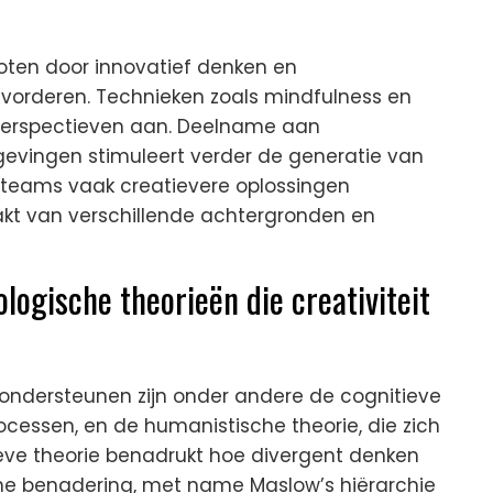
roten door innovatief denken en
orderen. Technieken zoals mindfulness en
e perspectieven aan. Deelname aan
vingen stimuleert verder de generatie van
 teams vaak creatievere oplossingen
kt van verschillende achtergronden en
logische theorieën die creativiteit
t ondersteunen zijn onder andere de cognitieve
ocessen, en de humanistische theorie, die zich
tieve theorie benadrukt hoe divergent denken
he benadering, met name Maslow’s hiërarchie