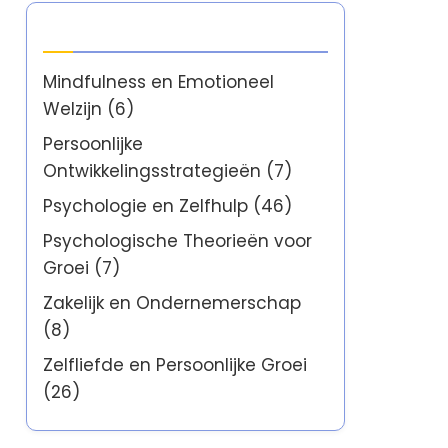
Categorieën
Mindfulness en Emotioneel
Welzijn
(6)
Persoonlijke
Ontwikkelingsstrategieën
(7)
Psychologie en Zelfhulp
(46)
Psychologische Theorieën voor
Groei
(7)
Zakelijk en Ondernemerschap
(8)
Zelfliefde en Persoonlijke Groei
(26)