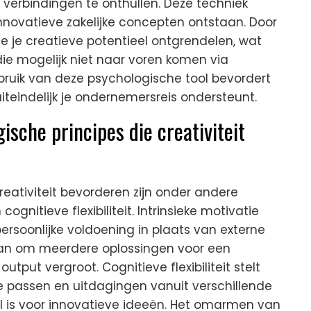
n verbindingen te onthullen. Deze techniek
nnovatieve zakelijke concepten ontstaan. Door
 je creatieve potentieel ontgrendelen, wat
 die mogelijk niet naar voren komen via
bruik van deze psychologische tool bevordert
iteindelijk je ondernemersreis ondersteunt.
ische principes die creativiteit
reativiteit bevorderen zijn onder andere
ognitieve flexibiliteit. Intrinsieke motivatie
persoonlijke voldoening in plaats van externe
an om meerdere oplossingen voor een
tput vergroot. Cognitieve flexibiliteit stelt
e passen en uitdagingen vanuit verschillende
l is voor innovatieve ideeën. Het omarmen van