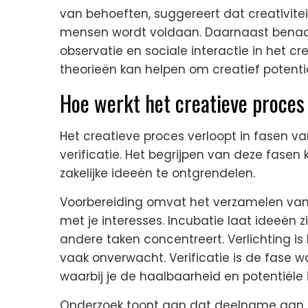
van behoeften, suggereert dat creativite
mensen wordt voldaan. Daarnaast benadru
observatie en sociale interactie in het c
theorieën kan helpen om creatief potentie
Hoe werkt het creatieve proces
Het creatieve proces verloopt in fasen van
verificatie. Het begrijpen van deze fasen
zakelijke ideeën te ontgrendelen.
Voorbereiding omvat het verzamelen van
met je interesses. Incubatie laat ideeën z
andere taken concentreert. Verlichting 
vaak onverwacht. Verificatie is de fase wa
waarbij je de haalbaarheid en potentiële
Onderzoek toont aan dat deelname aan div